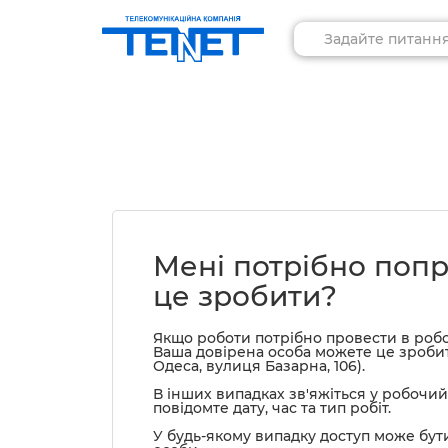
Мені потрібно попр
це зробити?
Якщо роботи потрібно провести в робочи
Ваша довірена особа можете це зробит
Одеса, вулиця Базарна, 106).
В інших випадках зв'яжіться у робочий
повідомте дату, час та тип робіт.
У будь-якому випадку доступ може бу