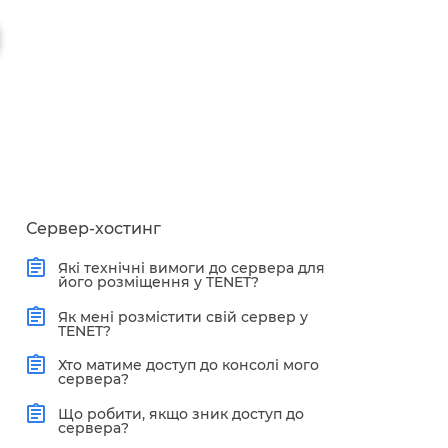
Сервер-хостинг
Які технічні вимоги до сервера для
його розміщення у TENET?
Як мені розмістити свій сервер у
TENET?
Хто матиме доступ до консолі мого
сервера?
Що робити, якщо зник доступ до
сервера?