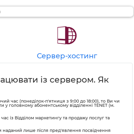
Сервер-хостинг
ацювати із сервером. Як
й час (понеділок-п'ятниця з 9:00 до 18:00), то Ви чи
и у головному абонентському відділенні TENET (м.
 час із Відділом маркетингу та продажу послуг та
ти наданий лише після пред'явлення посвідчення