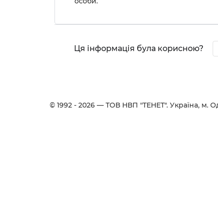
особи.
Ця інформація була корисною?
© 1992 - 2026 — ТОВ НВП "ТЕНЕТ". Українa, м. Од