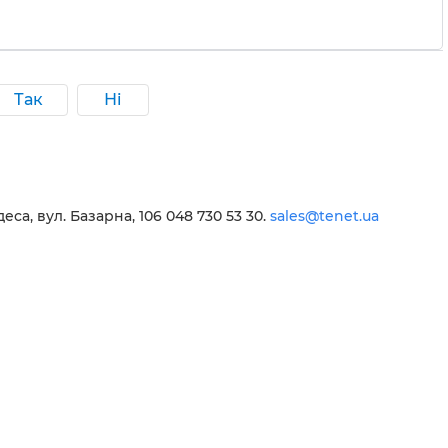
Так
Ні
еса, вул. Базарна, 106 048 730 53 30.
sales@tenet.ua