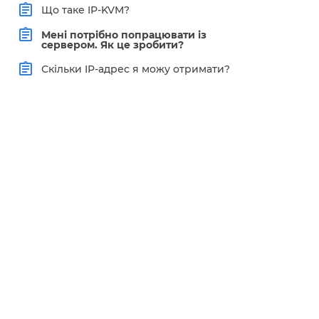
Що таке IP-KVM?
Мені потрібно попрацювати із
сервером. Як це зробити?
Скільки IP-адрес я можу отримати?