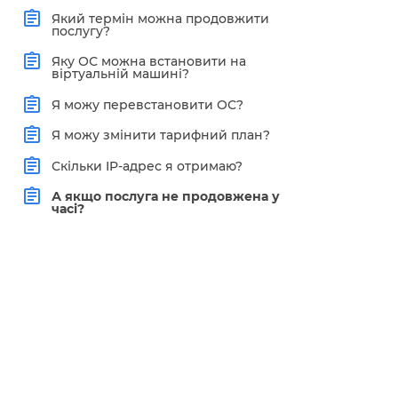
Який термін можна продовжити
послугу?
Яку ОС можна встановити на
віртуальній машині?
Я можу перевстановити ОС?
Я можу змінити тарифний план?
Скільки IP-адрес я отримаю?
А якщо послуга не продовжена у
часі?