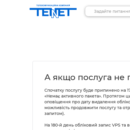
А якщо послуга не 
Спочатку послугу буде припинено на 17
«Немає активного пакета». Протягом ц
оповіщення про дату видалення облік
можливість продовжити послугу та отр
запитом).
На 180-й день обліковий запис VPS та 