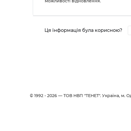
можливості відновлення.
Ця інформація була корисною?
© 1992 - 2026 — ТОВ НВП "ТЕНЕТ". Українa, м. Од