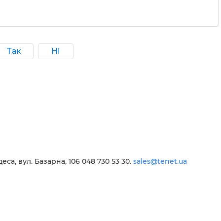
Так
Ні
еса, вул. Базарна, 106 048 730 53 30.
sales@tenet.ua