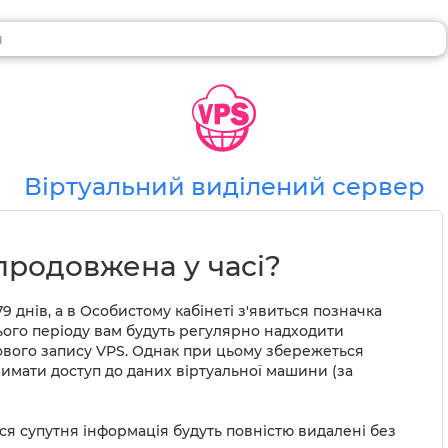
Віртуальний виділений сервер
продовжена у часі?
9 днів, а в Особистому кабінеті з'явиться позначка
ього періоду вам будуть регулярно надходити
ового запису VPS. Однак при цьому збережеться
имати доступ до даних віртуальної машини (за
вся супутня інформація будуть повністю видалені без