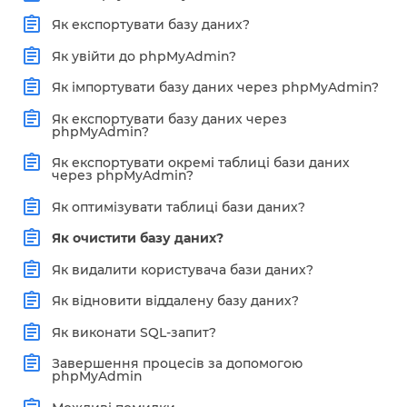
Як експортувати базу даних?
Як увійти до phpMyAdmin?
Як імпортувати базу даних через phpMyAdmin?
Як експортувати базу даних через
phpMyAdmin?
Як експортувати окремі таблиці бази даних
через phpMyAdmin?
Як оптимізувати таблиці бази даних?
Як очистити базу даних?
Як видалити користувача бази даних?
Як відновити віддалену базу даних?
Як виконати SQL-запит?
Завершення процесів за допомогою
phpMyAdmin