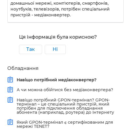
домашньої мережі, комп'ютерів, смартфонів,
ноутбуків, телевізорів, потрібен спеціальний
пристрій - медіаконвертер.
Ця інформація була корисною?
Так
Ні
Обладнання
Навіщо потрібний медіаконвертер?
А чи можна обійтися без медіаконвертера?
Навіщо потрібний GPON-термінал? GPON-
термінал – це спеціальний пристрій, який
потрібен для підключення обладнання
абонента (наприклад, роутера) до Інтернету
Який GPON-термінал є сертифікованим для
мережі TENET?