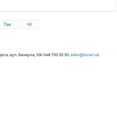
Так
Ні
еса, вул. Базарна, 106 048 730 53 30.
sales@tenet.ua