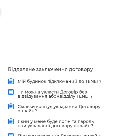
Віддалене заключення договору
Мій будинок підключений до TENET?
Чи можна укласти Договір без
відвідування абонвідділу TENET?
Скільки коштує укладання Договору
онлайн?
Який у мене буде логін та пароль
при укладанні договору онлайн?