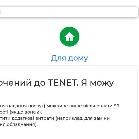
Для дому
ючений до TENET. Я можу
ня надання послуг) можливе лише після оплати 99
сті (якщо вона є).
тити додаткові витрати (наприклад, для заміни
ня обладнання).