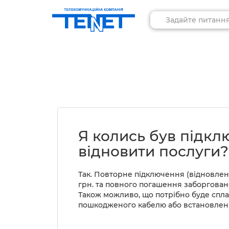
Я колись був підкл
відновити послуги?
Так. Повторне підключення (відновлен
грн. та повного погашення заборговано
Також можливо, що потрібно буде спла
пошкодженого кабелю або встановлен