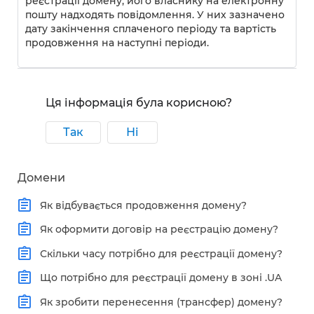
реєстрації домену, його власнику на електронну
пошту надходять повідомлення. У них зазначено
дату закінчення сплаченого періоду та вартість
продовження на наступні періоди.
Ця інформація була корисною?
Так
Ні
Домени
Як відбувається продовження домену?
Як оформити договір на реєстрацію домену?
Скільки часу потрібно для реєстрації домену?
Що потрібно для реєстрації домену в зоні .UA
Як зробити перенесення (трансфер) домену?