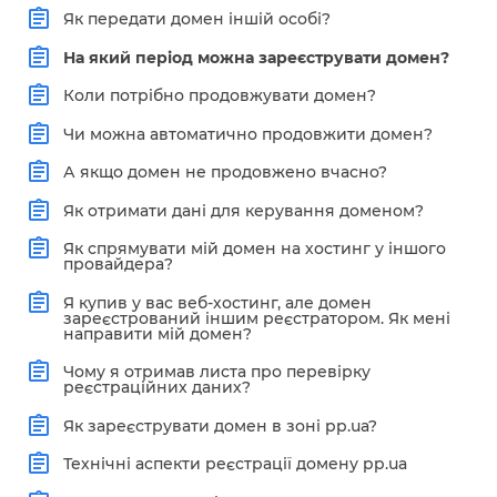
Як передати домен іншій особі?
На який період можна зареєструвати домен?
Коли потрібно продовжувати домен?
Чи можна автоматично продовжити домен?
А якщо домен не продовжено вчасно?
Як отримати дані для керування доменом?
Як спрямувати мій домен на хостинг у іншого
провайдера?
Я купив у вас веб-хостинг, але домен
зареєстрований іншим реєстратором. Як мені
направити мій домен?
Чому я отримав листа про перевірку
реєстраційних даних?
Як зареєструвати домен в зоні pp.ua?
Технічні аспекти реєстрації домену pp.ua