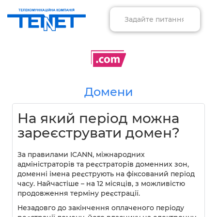
Домени
На який період можна
зареєструвати домен?
За правилами ICANN, міжнародних
адміністраторів та реєстраторів доменних зон,
доменні імена реєструють на фіксований період
часу. Найчастіше – на 12 місяців, з можливістю
продовження терміну реєстрації.
Незадовго до закінчення оплаченого періоду