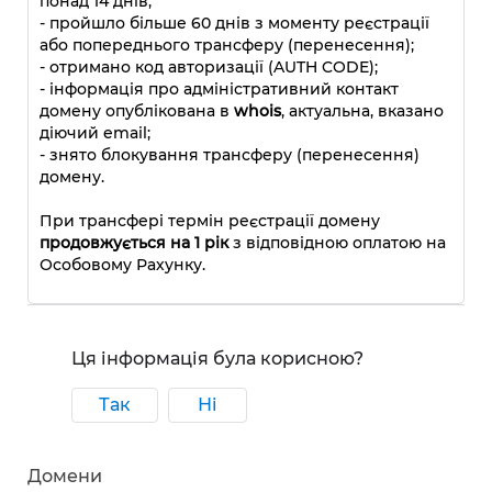
понад 14 днів;
- пройшло більше 60 днів з моменту реєстрації
або попереднього трансферу (перенесення);
- отримано код авторизації (AUTH CODE);
- інформація про адміністративний контакт
домену опублікована в
whois
, актуальна, вказано
діючий email;
- знято блокування трансферу (перенесення)
домену.
При трансфері термін реєстрації домену
продовжується на 1 рік
з відповідною оплатою на
Особовому Рахунку.
Ця інформація була корисною?
Так
Ні
Домени