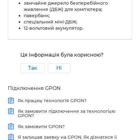
звичайне джерело безперебійного
живлення (ДБЖ) для комп'ютера;
павербанк;
спеціальний міні-ДБЖ;
12-вольтовий акумулятор.
Ця інформація була корисною?
Так
Ні
Підключення GPON
Як працює технологія GPON?
Як замовити підключення за технологією
GPON?
Як замовити GPON?
Я залишав заявку на GPON. Як дізнатися її