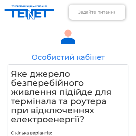
Особистий кабінет
Яке джерело
безперебійного
живлення підійде для
термінала та роутера
при відключеннях
електроенергії?
Є кілька варіантів: