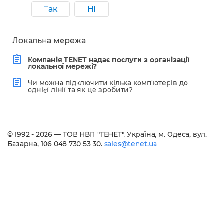
Так
Ні
Локальна мережа
Компанія TENET надає послуги з організації
локальної мережі?
Чи можна підключити кілька комп'ютерів до
однієї лінії та як це зробити?
© 1992 - 2026 — ТОВ НВП "ТЕНЕТ". Українa, м. Одеса, вул.
Базарна, 106 048 730 53 30.
sales@tenet.ua