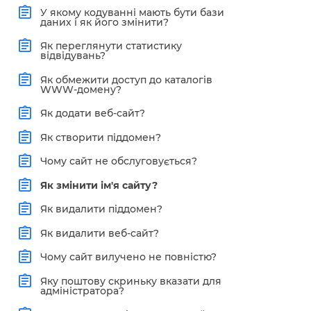
У якому кодуванні мають бути бази
даних і як його змінити?
Як переглянути статистику
відвідувань?
Як обмежити доступ до каталогів
WWW-домену?
Як додати веб-сайт?
Як створити піддомен?
Чому сайт не обслуговується?
Як змінити ім'я сайту?
Як видалити піддомен?
Як видалити веб-сайт?
Чому сайт вилучено не повністю?
Яку поштову скриньку вказати для
адміністратора?