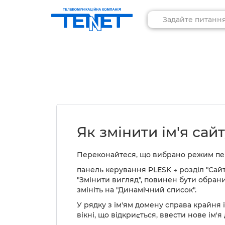
Як змінити ім'я сай
Переконайтеся, що вибрано режим пер
панель керування PLESK → розділ "Сай
"Змінити вигляд", повинен бути обран
змініть на "Динамічний список".
У рядку з ім'ям домену справа крайня і
вікні, що відкриється, ввести нове ім'