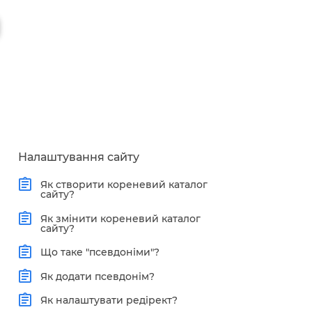
Налаштування сайту
Як створити кореневий каталог
сайту?
Як змінити кореневий каталог
сайту?
Що таке "псевдоніми"?
Як додати псевдонім?
Як налаштувати редірект?