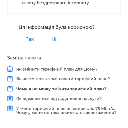
пакету бездротового Інтернету.
Ця інформація була корисною?
Так
Ні
Заміна пакета
Як змінити тарифний план для Дому?
Як часто можна змінювати тарифний план?
Чому я не можу змінити тарифний план?
Як відмовитись від додаткової послуги?
У мене тарифний план зі швидкістю 75 Мбіт/с.
Чому у мене не така швидкість завантаження?