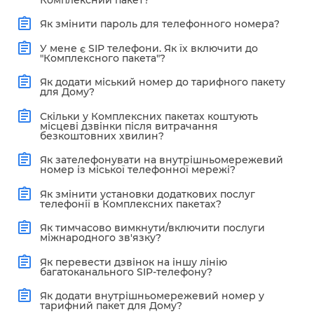
Як змінити пароль для телефонного номера?
У мене є SIP телефони. Як їх включити до
"Комплексного пакета"?
Як додати міський номер до тарифного пакету
для Дому?
Скільки у Комплексних пакетах коштують
місцеві дзвінки після витрачання
безкоштовних хвилин?
Як зателефонувати на внутрішньомережевий
номер із міської телефонної мережі?
Як змінити установки додаткових послуг
телефонії в Комплексних пакетах?
Як тимчасово вимкнути/включити послуги
міжнародного зв'язку?
Як перевести дзвінок на іншу лінію
багатоканального SIP-телефону?
Як додати внутрішньомережевий номер у
тарифний пакет для Дому?