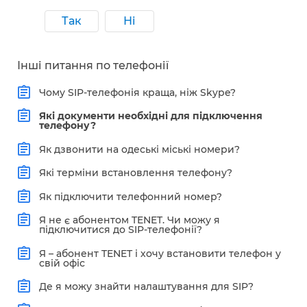
Так
Ні
Інші питання по телефонії
Чому SIP-телефонія краща, ніж Skype?
Які документи необхідні для підключення
телефону?
Як дзвонити на одеські міські номери?
Які терміни встановлення телефону?
Як підключити телефонний номер?
Я не є абонентом TENET. Чи можу я
підключитися до SIP-телефонії?
Я – абонент TENET і хочу встановити телефон у
свій офіс
Де я можу знайти налаштування для SIP?