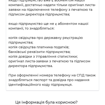
якщо підприємство вже є абонентом нашої
компанії, достатньо надати тільки оригінал листа-
заявки на підключення телефону з печаткою та
підписом директора підприємства;
якщо підприємство ще не є абонентом нашої
компанії, то знадобляться:
копія свідоцтва про державну реєстрацію
підприємства;
копія свідоцтва платника податків;
банківські реквізити підприємства;
копія довідки з Управління статистики;
оригінал листа-заявки з печаткою та підписом
директора підприємства.
При оформленні номера телефону на СПД також
знадобляться паспорт та довідка про надання
ідентифікаційного коду підприємця.
Ця інформація була корисною?