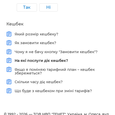
Так
Ні
Кешбек
Який розмір кешбеку?
Як замовити кешбек?
Чому я не бачу кнопку "Замовити кешбек"?
На які послуги діє кешбек?
Якщо я поміняю тарифний план – кешбек
збережеться?
Скільки часу діє кешбек?
Що буде з кешбеком при зміні тарифів?
© 1992 - 2026 — ТОВ НВП "ТЕНЕТ". Українa, м. Одеса, вул.