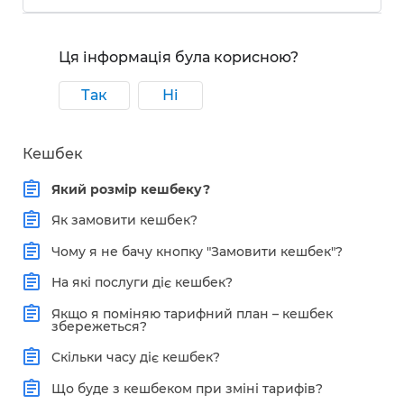
Ця інформація була корисною?
Так
Ні
Кешбек
Який розмір кешбеку?
Як замовити кешбек?
Чому я не бачу кнопку "Замовити кешбек"?
На які послуги діє кешбек?
Якщо я поміняю тарифний план – кешбек
збережеться?
Скільки часу діє кешбек?
Що буде з кешбеком при зміні тарифів?