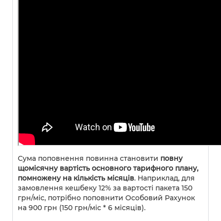
Сума поповнення повинна становити
повну
щомісячну вартість основного тарифного плану,
помножену на кількість місяців
. Наприклад, для
замовлення кешбеку 12% за вартості пакета 150
грн/міс, потрібно поповнити Особовий Рахунок
на 900 грн (150 грн/міс * 6 місяців).