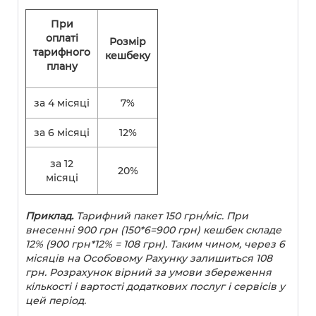
При
оплаті
Розмір
тарифного
кешбеку
плану
за 4 місяці
7%
за 6 місяці
12%
за 12
20%
місяці
Приклад.
Тарифний пакет 150 грн/міс. При
внесенні 900 грн (150*6=900 грн) кешбек складе
12% (900 грн*12% = 108 грн). Таким чином, через 6
місяців на Особовому Рахунку залишиться 108
грн. Розрахунок вірний за умови збереження
кількості і вартості додаткових послуг і сервісів у
цей період.