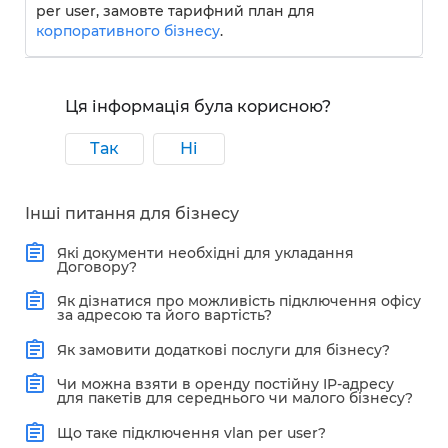
per user, замовте тарифний план для
корпоративного бізнесу
.
Ця інформація була корисною?
Так
Ні
Інші питання для бізнесу
Які документи необхідні для укладання
Договору?
Як дізнатися про можливість підключення офісу
за адресою та його вартість?
Як замовити додаткові послуги для бізнесу?
Чи можна взяти в оренду постійну IP-адресу
для пакетів для середнього чи малого бізнесу?
Що таке підключення vlan per user?