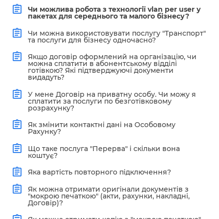
Чи можлива робота з технології vlan per user у
пакетах для середнього та малого бізнесу?
Чи можна використовувати послугу "Транспорт"
та послуги для бізнесу одночасно?
Якщо договір оформлений на організацію, чи
можна сплатити в абонентському відділі
готівкою? Які підтверджуючі документи
видадуть?
У мене Договір на приватну особу. Чи можу я
сплатити за послуги по безготівковому
розрахунку?
Як змінити контактні дані на Особовому
Рахунку?
Що таке послуга "Перерва" і скільки вона
коштує?
Яка вартість повторного підключення?
Як можна отримати оригінали документів з
"мокрою печаткою" (акти, рахунки, накладні,
Договір)?