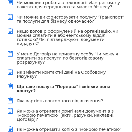
Чи можлива робота з технології vlan per user у
пакетах для середнього та малого бізнесу?
Чи можна використовувати послугу "Транспорт"
та послуги для бізнесу одночасно?
Якщо договір оформлений на організацію, чи
можна сплатити в абонентському відділі
готівкою? Які підтверджуючі документи
видадуть?
У мене Договір на приватну особу. Чи можу я
сплатити за послуги по безготівковому
розрахунку?
Як змінити контактні дані на Особовому
Рахунку?
Що таке послуга "Перерва" і скільки вона
коштує?
Яка вартість повторного підключення?
Як можна отримати оригінали документів з
"мокрою печаткою" (акти, рахунки, накладні,
Договір)?
Як можна отримати копію з "мокрою печаткою"