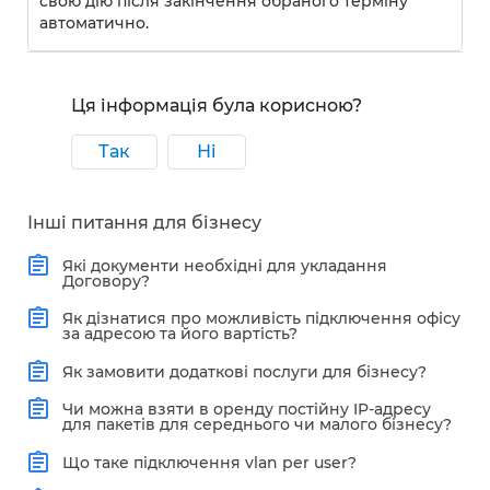
свою дію після закінчення обраного терміну
автоматично.
Ця інформація була корисною?
Так
Ні
Інші питання для бізнесу
Які документи необхідні для укладання
Договору?
Як дізнатися про можливість підключення офісу
за адресою та його вартість?
Як замовити додаткові послуги для бізнесу?
Чи можна взяти в оренду постійну IP-адресу
для пакетів для середнього чи малого бізнесу?
Що таке підключення vlan per user?