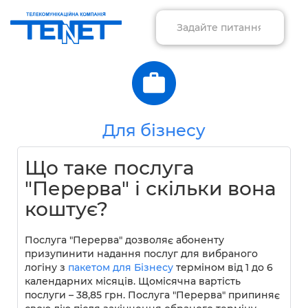
Для бізнесу
Що таке послуга
"Перерва" і скільки вона
коштує?
Послуга "Перерва" дозволяє абоненту
призупинити надання послуг для вибраного
логіну з
пакетом для Бізнесу
терміном від 1 до 6
календарних місяців. Щомісячна вартість
послуги – 38,85 грн. Послуга "Перерва" припиняє