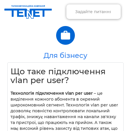
Для бізнесу
Що таке підключення
vlan per user?
Технологія підключення vlan per user
– це
виділення кожного абонента в окремий
широкомовний сегмент. Технологія vlan per user
дозволяє повністю контролювати локальний
трафік, знижує навантаження на канали зв'язку
та пристрої, що працюють на прийом. А також
має високий рівень захисту від типових атак, що