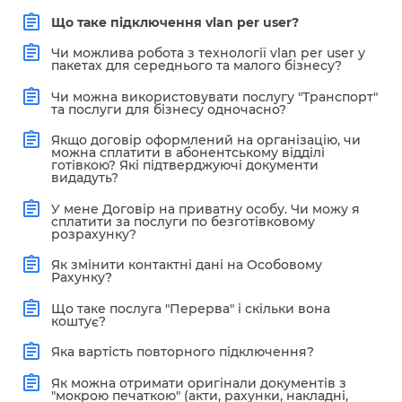
Що таке підключення vlan per user?
Чи можлива робота з технології vlan per user у
пакетах для середнього та малого бізнесу?
Чи можна використовувати послугу "Транспорт"
та послуги для бізнесу одночасно?
Якщо договір оформлений на організацію, чи
можна сплатити в абонентському відділі
готівкою? Які підтверджуючі документи
видадуть?
У мене Договір на приватну особу. Чи можу я
сплатити за послуги по безготівковому
розрахунку?
Як змінити контактні дані на Особовому
Рахунку?
Що таке послуга "Перерва" і скільки вона
коштує?
Яка вартість повторного підключення?
Як можна отримати оригінали документів з
"мокрою печаткою" (акти, рахунки, накладні,