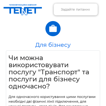
Для бізнесу
Чи можна
використовувати
послугу "Транспорт" та
послуги для бізнесу
одночасно?
Для одночасного користування цими послугами
необхідні дві фізичні лінії підключення, для