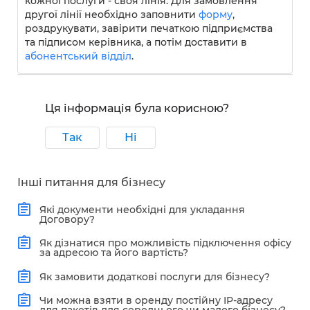
кожної послуги - своя лінія. Для замовлення
другої лінії необхідно заповнити
форму
,
роздрукувати, завірити печаткою підприємства
та підписом керівника, а потім доставити в
абонентський відділ
.
Ця інформація була корисною?
Так
Ні
Інші питання для бізнесу
Які документи необхідні для укладання
Договору?
Як дізнатися про можливість підключення офісу
за адресою та його вартість?
Як замовити додаткові послуги для бізнесу?
Чи можна взяти в оренду постійну IP-адресу