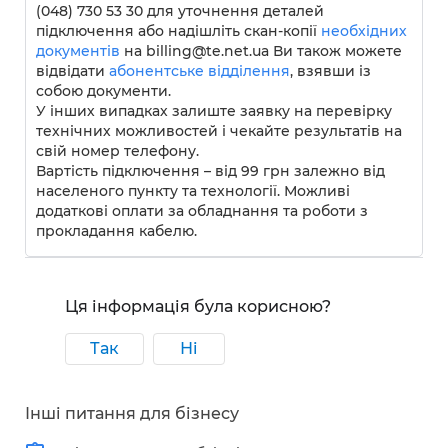
(048) 730 53 30 для уточнення деталей
підключення або надішліть скан-копії
необхідних
документів
на billing@te.net.ua Ви також можете
відвідати
абонентське відділення
, взявши із
собою документи.
У інших випадках залиште заявку на перевірку
технічних можливостей і чекайте результатів на
свій номер телефону.
Вартість підключення – від 99 грн залежно від
населеного пункту та технології. Можливі
додаткові оплати за обладнання та роботи з
прокладання кабелю.
Ця інформація була корисною?
Так
Ні
Інші питання для бізнесу