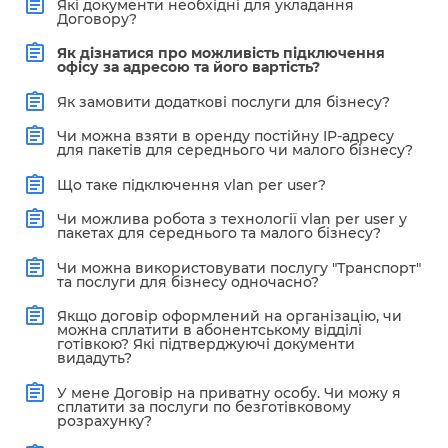
Які документи необхідні для укладання
Договору?
Як дізнатися про можливість підключення
офісу за адресою та його вартість?
Як замовити додаткові послуги для бізнесу?
Чи можна взяти в оренду постійну IP-адресу
для пакетів для середнього чи малого бізнесу?
Що таке підключення vlan per user?
Чи можлива робота з технології vlan per user у
пакетах для середнього та малого бізнесу?
Чи можна використовувати послугу "Транспорт"
та послуги для бізнесу одночасно?
Якщо договір оформлений на організацію, чи
можна сплатити в абонентському відділі
готівкою? Які підтверджуючі документи
видадуть?
У мене Договір на приватну особу. Чи можу я
сплатити за послуги по безготівковому
розрахунку?