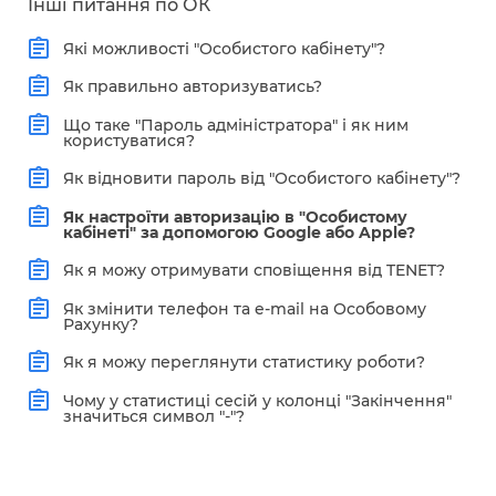
Інші питання по ОК
Які можливості "Особистого кабінету"?
Як правильно авторизуватись?
Що таке "Пароль адміністратора" і як ним
користуватися?
Як відновити пароль від "Особистого кабінету"?
Як настроїти авторизацію в "Особистому
кабінеті" за допомогою Google або Apple?
Як я можу отримувати сповіщення від TENET?
Як змінити телефон та e-mail на Особовому
Рахунку?
Як я можу переглянути статистику роботи?
Чому у статистиці сесій у колонці "Закінчення"
значиться символ "-"?