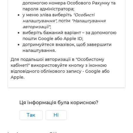
допомогою номера Особового Рахунку та
пароля адміністратора;
у меню зліва виберіть
"Особисті
налаштування"
, потім
"Налаштування
авторизації"
;
виберіть бажаний варіант – за допомогою
пошти Google або Apple ID;
дотримуйтеся вказівок, щоб завершити
налаштування.
Для подальшої авторизації в "Особистому
кабінеті" використовуйте кнопку з іконкою
відповідного облікового запису - Google або
Apple.
Ця інформація була корисною?
Так
Ні