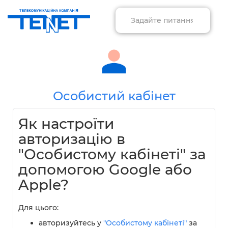
Особистий кабінет
Як настроїти
авторизацію в
"Особистому кабінеті" за
допомогою Google або
Apple?
Для цього:
авторизуйтесь у
"Особистому кабінеті"
за